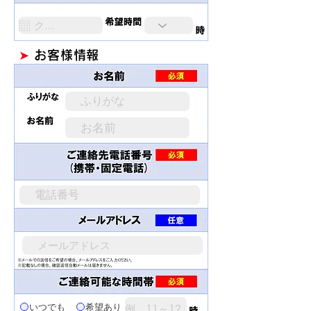
➤
お客様情報
いつでも
希望あり