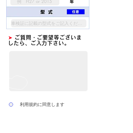
➤
ご質問・ご要望等ございま
したら、ご入力下さい。
利用規約に同意します
送信する